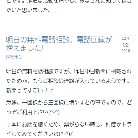
とです。地道な活動を増やし、みなさんに知って頂き
たいと思いました。
明日の無料電話相談、電話回線が
12月
02
増えました!
2016
障害年金
明日の無料電話相談ですが、昨日中日新聞に掲載され
たためか、もうご相談の連絡が入っているようです。
新聞ってすごい⤴⤴
急遽、一回線から三回線に増やすとの事ですので、ど
うぞご利用下さい(^-^)
丁寧にお話を聴くため、繋がらない時は、何度かトラ
イしてみてくださいね(^-^)/