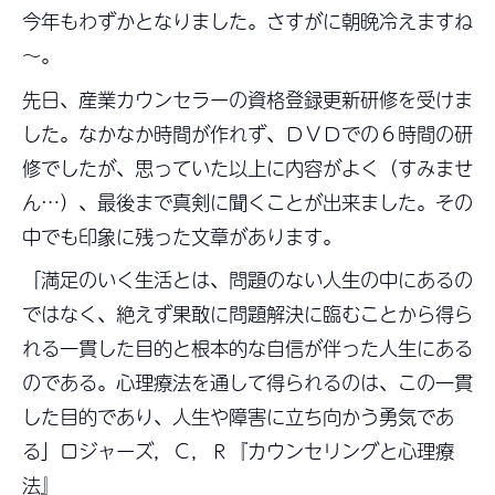
今年もわずかとなりました。さすがに朝晩冷えますね
～。
先日、産業カウンセラーの資格登録更新研修を受けま
した。なかなか時間が作れず、ＤＶＤでの６時間の研
修でしたが、思っていた以上に内容がよく（すみませ
ん…）、最後まで真剣に聞くことが出来ました。その
中でも印象に残った文章があります。
「満足のいく生活とは、問題のない人生の中にあるの
ではなく、絶えず果敢に問題解決に臨むことから得ら
れる一貫した目的と根本的な自信が伴った人生にある
のである。心理療法を通して得られるのは、この一貫
した目的であり、人生や障害に立ち向かう勇気であ
る」ロジャーズ，Ｃ，Ｒ『カウンセリングと心理療
法』