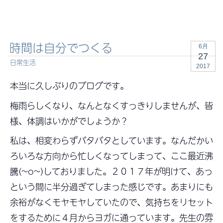
時間は自分でつくる
6月
27
日常生活
2017
本当に久しぶりのブログです。
梅雨らしくなり、なんとなくすっきりしませんが、皆
様、体調はいかがでしょうか？
私は、相変わらずバタバタとしています。なんだかい
ろいろな方向から忙しくなってしまって、ここ最近沸
騰(~o~)しておりました。２０１７年が明けて、あっ
という間に半分過ぎてしまった感じです。あまりにも
余裕がなくモヤモヤしていたので、気持ちをリセット
をするために４月からヨガに通っています。先生の雰