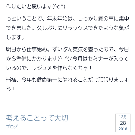
作りたいと思います(^o^)
っということで、年末年始は、しっかり家の事に集中
できました。久しぶりにリラックスできたような気が
します。
明日から仕事始め。ずいぶん英気を養ったので、今日
から準備にかかります(^_^)/今月はセミナーが入って
いるので、レジュメを作らなくちゃ！
皆様、今年も健康第一にやれることだけ頑張りましょ
う！
考えることって大切
12月
28
ブログ
2016