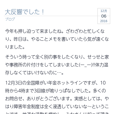
大反響でした！
12月
06
ブログ
2016
今年も押し迫って来ましたね。ざわざわと忙しくな
り、昨日は、やることメモを書いていたら気が遠くな
りました。
そういう時って全く別の事をしたくなり、せっせと家
や事務所の片付けをしてしまいました(ー_ー)!!体力温
存しなくてはいけないのに…。
12月3日の全国障がい年金ホットラインですが、10
時から4時まで3回線が鳴りっぱなしでした。多くの
お問合せ、ありがとうございます。実感としては、や
はり障害年金制度は全く浸透していないな～というこ