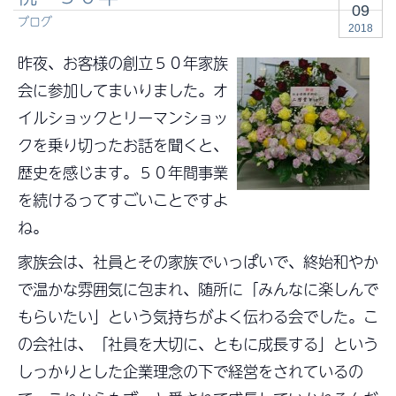
09
ブログ
2018
昨夜、お客様の創立５０年家族
会に参加してまいりました。オ
イルショックとリーマンショッ
クを乗り切ったお話を聞くと、
歴史を感じます。５０年間事業
を続けるってすごいことですよ
ね。
家族会は、社員とその家族でいっぱいで、終始和やか
で温かな雰囲気に包まれ、随所に「みんなに楽しんで
もらいたい」という気持ちがよく伝わる会でした。こ
の会社は、「社員を大切に、ともに成長する」という
しっかりとした企業理念の下で経営をされているの