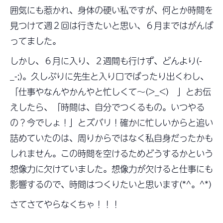
囲気にも惹かれ、身体の硬い私ですが、何とか時間を
見つけて週２回は行きたいと思い、６月まではがんば
ってました。
しかし、６月に入り、２週間も行けず、どんより(-
_-;)。久しぶりに先生と入り口でばったり出くわし、
「仕事やなんやかんやと忙しくて～(>_<) 」とお伝
えしたら、「時間は、自分でつくるもの。いつやる
の？今でしょ！」とズバリ！確かに忙しいからと追い
詰めていたのは、周りからではなく私自身だったかも
しれません。この時間を空けるためどうするかという
想像力に欠けていました。想像力が欠けると仕事にも
影響するので、時間はつくりたいと思います(*^。^*)
さてさてやらなくちゃ！！！